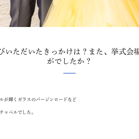
びいただいたきっかけは？また、挙式会
がでしたか？
ルが輝くガラスのバージンロードなど
チャペルでした。