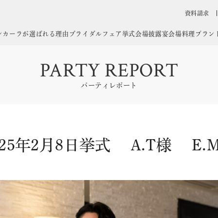
資料請求
ンカーラが選ばれる理由
ブライダルフェア
挙式会場
披露宴会場
料理
プラン
PARTY REPORT
パーティレポート
025年2月8日挙式 A.T様 E.