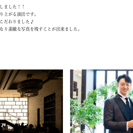
しました！！
り上がる演出です。
こだわりました♪
なり素敵な写真を残すことが出来ました。