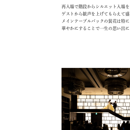
再入場で階段からシルエット入場を
ゲストから歓声を上げてもらえて盛
メインテーブルバックの装花は特に
華やかにすることで一生の思い出に