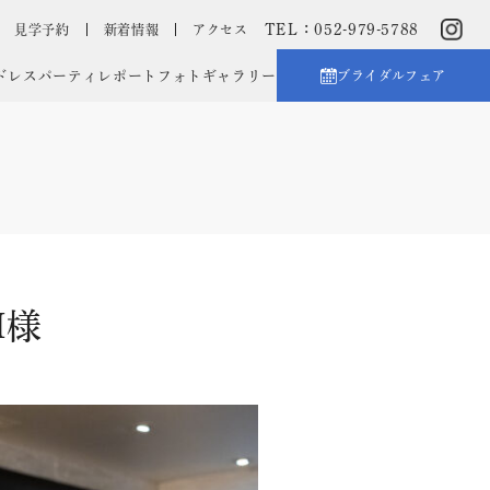
TEL：052-979-5788
見学予約
新着情報
アクセス
ドレス
パーティレポート
フォトギャラリー
ブライダルフェア
M様