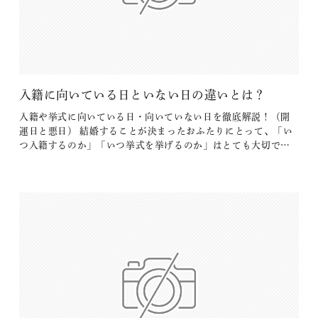
入籍に向いている日といない日の違いとは？
入籍や挙式に向いている日・向いていない日を徹底解説！（開
運日と悪日） 結婚することが決まったおふたりにとって、「い
つ入籍するのか」「いつ挙式を挙げるのか」はとても大切で、
悩んでいる方もいらっしゃるのではないでしょうか？ 婚約届を
役所に提出して受理された日が「入籍日＝結婚記念日」になる
ため、よく考えて、縁起のいい日を選びたいものです。 日取り
を選ぶという習慣は…