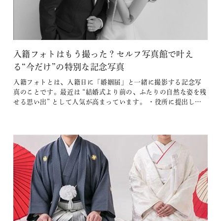
入籍フォトはもう撮った？セルフ写真館で叶え
る“今だけ”の特別な記念写真
入籍フォトとは、入籍日に「婚姻届」と一緒に撮影する記念写
真のことです。最近は “結婚式より前の、ふたりの自然な姿を残
せる思い出” として人気が高まっています。 ・役所に提出した
当日・入籍日の前撮り・ふたりの自宅や思い出スポットで撮影
など、自由に楽しめるのが魅力です。 目次 1. なぜ今「セルフ
写真館」が人気なの？ 2. 入籍フォトをセルフ…