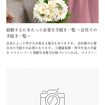
結婚するにあたって必要な手続き一覧 ～会社での
手続き一覧～
会社によって呼び方が異なる場合もありますが、 会社勤めの場
合次の手続きが必要になります。 ①健康保険・厚生年金の手続
き マイナンバーと基礎年金番号が紐づいていれば、 マイナンバ
ーカードの変更とともに情報が変わるため原則対応不要です。
しかし、「結婚して氏名が変わった」「扶養する人が増えた」
など結婚にともなう変更があったことは勤務先へ伝えましょ
う。 必要に応じ…