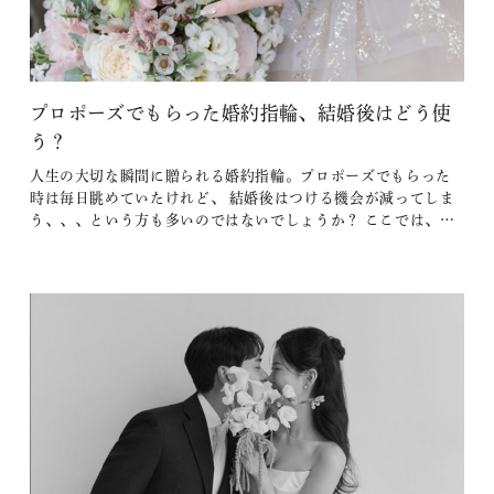
プロポーズでもらった婚約指輪、結婚後はどう使
う？
人生の大切な瞬間に贈られる婚約指輪。プロポーズでもらった
時は毎日眺めていたけれど、 結婚後はつける機会が減ってしま
う、、、という方も多いのではないでしょうか？ ここでは、結
婚後の婚約指輪の使い方や、長く大切にするためのポイントを
ご紹介します。 【目次】 1．結婚後に婚約指輪をつけるシーン
とは？ 2．婚約指輪を普段使いする場合のコツ 3．リメイクして
新しい形で…