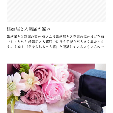
婚姻届と入籍届の違い
婚姻届と入籍届の違い 皆さんは婚姻届と入籍届の違いはご存知
でしょうか？ 婚姻届と入籍届では行う手続きが大きく異なりま
す。 しかし『籍を入れる＝入籍』と認識している人もいるので
はないでしょうか？ なので、結婚するときに行う手続きが入籍
届だと思っていることもよくあります。 正しく結婚報告をする
ためにも婚姻届と入籍届の違いを正しく理解しておくことが大
切です。これか…