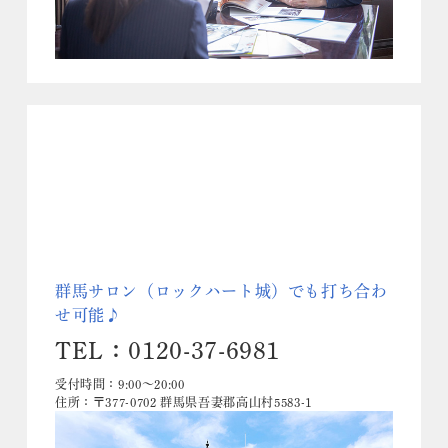
群馬サロン（ロックハート城）でも打ち合わ
せ可能♪
TEL：0120-37-6981
受付時間：9:00～20:00
住所：〒377-0702 群馬県吾妻郡高山村5583-1