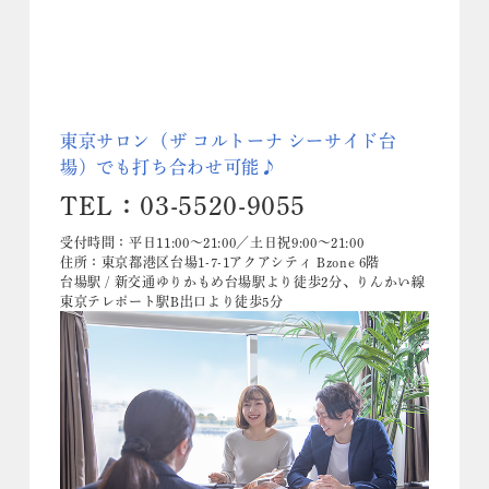
東京サロン（ザ コルトーナ シーサイド台
場）でも打ち合わせ可能♪
TEL：03-5520-9055
受付時間：平日11:00～21:00／土日祝9:00～21:00
住所：東京都港区台場1-7-1アクアシティ Bzone 6階
台場駅 / 新交通ゆりかもめ台場駅より徒歩2分、りんかい線
東京テレポート駅B出口より徒歩5分