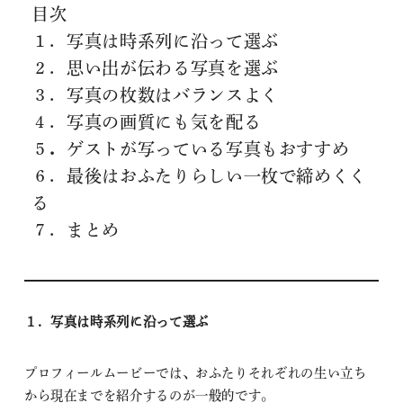
目次
１．写真は時系列に沿って選ぶ
２．思い出が伝わる写真を選ぶ
３．写真の枚数はバランスよく
４．写真の画質にも気を配る
５
．
ゲストが写っている写真もおすすめ
６．最後はおふたりらしい一枚で締めくく
る
７．まとめ
１．写真は時系列に沿って選ぶ
プロフィールムービーでは、おふたりそれぞれの生い立ち
から現在までを紹介するのが一般的です。