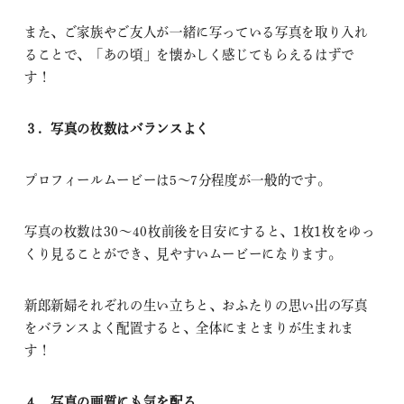
また、ご家族やご友人が一緒に写っている写真を取り入れ
ることで、「あの頃」を懐かしく感じてもらえるはずで
す！
３．写真の枚数はバランスよく
プロフィールムービーは5〜7分程度が一般的です。
写真の枚数は30〜40枚前後を目安にすると、1枚1枚をゆっ
くり見ることができ、見やすいムービーになります。
新郎新婦それぞれの生い立ちと、おふたりの思い出の写真
をバランスよく配置すると、全体にまとまりが生まれま
す！
４．写真の画質にも気を配る