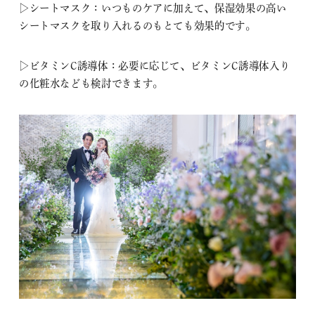
▷シートマスク：いつものケアに加えて、保湿効果の高い
シートマスクを取り入れるのもとても効果的です。
▷ビタミンC誘導体：必要に応じて、ビタミンC誘導体入り
の化粧水なども検討できます。