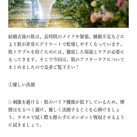
結婚式後の肌は、長時間のメイクや緊張、睡眠不足などに
より肌が非常にデリケートで乾燥しやすくなっています。
肌トラブルを防ぐためには、徹底した保湿とケアが必要に
なってきます。そこで今回は、肌のアフターケアについて
まとめましたので是非ご覧下さい！
①優しい洗顔
▷刺激を避ける：肌のバリア機能が低下しているため、摩
擦はなるべく避け、優しく洗顔することを心掛けましょ
う。タオルで拭く際も擦らずにポンポンと吸収させるよう
に拭きましょう。