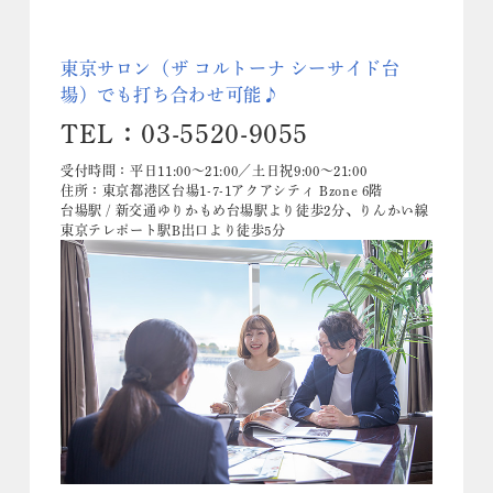
東京サロン（ザ コルトーナ シーサイド台
場）でも打ち合わせ可能♪
TEL：03-5520-9055
受付時間：平日11:00～21:00／土日祝9:00～21:00
住所：東京都港区台場1-7-1アクアシティ Bzone 6階
台場駅 / 新交通ゆりかもめ台場駅より徒歩2分、りんかい線
東京テレポート駅B出口より徒歩5分