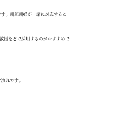
です。新郎新婦が一緒に対応するこ
数婚などで採用するのがおすすめで
す流れです。