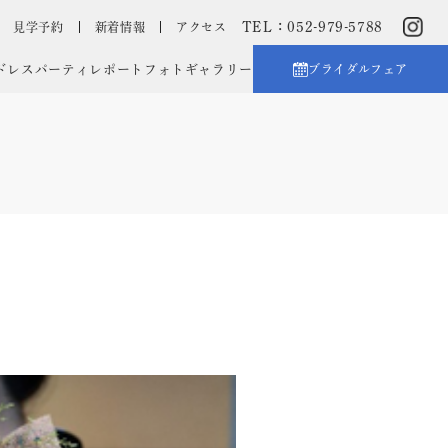
TEL：052-979-5788
見学予約
新着情報
アクセス
ドレス
パーティレポート
フォトギャラリー
ブライダルフェア