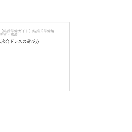
【結婚準備ガイド】結婚式準備編
美容・衣装
二次会ドレスの選び方