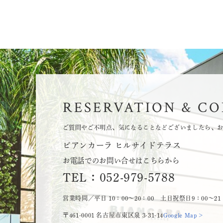
RESERVATION & C
ご質問やご不明点、気になることなどございましたら、
ビアンカーラ ヒルサイドテラス
お電話でのお問い合せはこちらから
TEL：052-979-5788
営業時間／平日 10：00～20：00 土日祝祭日9：00～21
〒461-0001 名古屋市東区泉 3-31-14
Google Map >