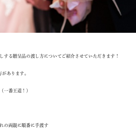
しする贈呈品の渡し方についてご紹介させていただきます！
方があります。
（一番王道！）
れの両親に順番に手渡す