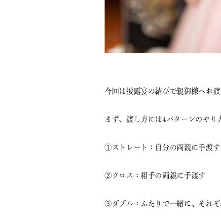
今回は披露宴の結びで親御様へお渡
まず、渡し方には4パターンのやり
①ストレート：自分の両親に手渡す
②クロス：相手の両親に手渡す
③ダブル：ふたりで一緒に、それぞ