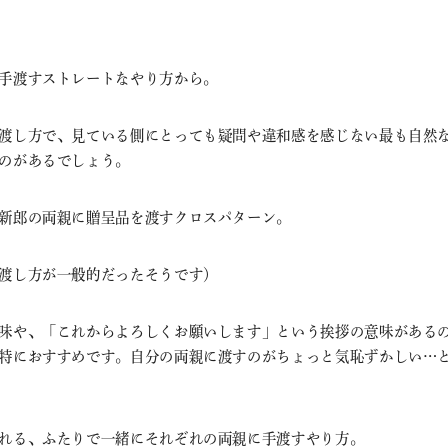
手渡すストレートなやり方から。
渡し方で、見ている側にとっても疑問や違和感を感じない最も自然
のがあるでしょう。
新郎の両親に贈呈品を渡すクロスパターン。
渡し方が一般的だったそうです）
味や、「これからよろしくお願いします」という挨拶の意味がある
特におすすめです。自分の両親に渡すのがちょっと気恥ずかしい…
れる、ふたりで一緒にそれぞれの両親に手渡すやり方。