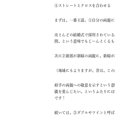
④ストレートとクロスを合わせる
まずは、一番王道。①自分の両親に
ほとんどの結婚式で採用されている
間、という意味でもじーんとくるも
次に②新郎が新婦の両親に、新婦が
（地域にもよりますが、昔は、この
相手の両親への敬意を示すという意
儀を重んじたい、というふたりには
です！
続いては、③ダブルやツインと呼ば