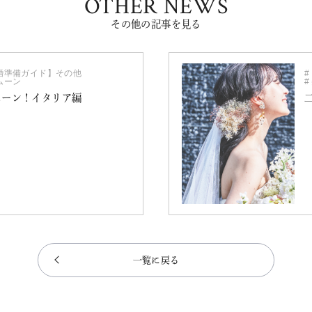
OTHER NEWS
その他の記事を見る
婚準備ガイド】その他
ムーン
ムーン！イタリア編
一覧に戻る