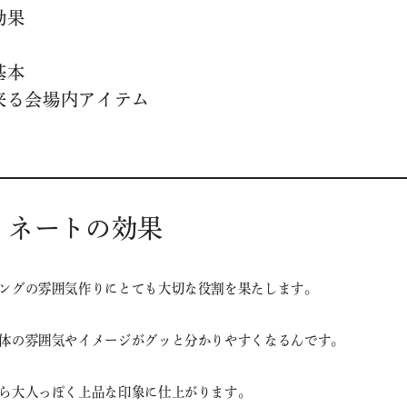
効果
基本
来る会場内アイテム
ィネートの効果
ングの雰囲気作りにとても大切な役割を果たします。
体の雰囲気やイメージがグッと分かりやすくなるんです。
ら大人っぽく上品な印象に仕上がります。