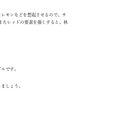
なレモンなどを想起させるので、サ
またレッドの要素を強くすると、秋
プルです。
しましょう。