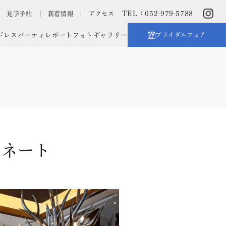
TEL：052-979-5788
見学予約
新着情報
アクセス
ドレス
パーティレポート
フォトギャラリー
ブライダルフェア
ィネート