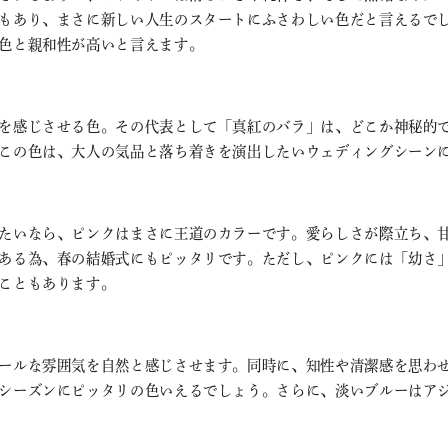
もあり、まさに新しい人生のスタートにふさわしい色だと言えるで
色と親和性が高いと言えます。
を感じさせる色。その代表として「真紅のバラ」は、どこか神秘的
この色は、大人の気品と落ち着きを演出したいウェディングシーン
たいなら、ピンクはまさに王道のカラーです。愛らしさが際立ち、
ある為、春の結婚式にもピッタリです。ただし、ピンクには「幼さ
こともあります。
ールな雰囲気を自然と感じさせます。同時に、知性や清潔感を思わ
シーズンにピッタリの色いえるでしょう。さらに、淡いブルーはアジ