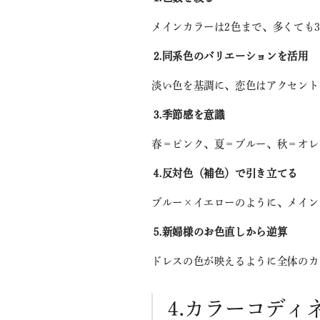
メインカラーは2色まで、多くても
⒉同系色のバリエーションを活用
淡い色を基調に、恋色はアクセント
⒊季節感を意識
春＝ピンク、夏＝ブルー、秋＝オレ
⒋反対色（補色）で引き立てる
ブルー×イエローのように、メイン
⒌新婦様のお色直しから逆算
ドレスの色が映えるように全体のカ
⒋カラーコディ