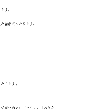
ります。
敵な結婚式になります。
もなります。
ージが込められています。「あなた