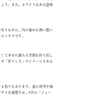
しょう。また、ホワイトはある意味
でありながら、内に秘めた熱い想い
にピッタリです。
甘くて幸せに満ちた空間を作り出し
」や「若々しさ」のイメージもある
せる色でもあります。夏の青空や海
サイを連想させ、6月の「ジュー