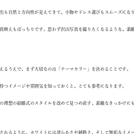
出も自然と方向性が見えてきて、小物やドレス選びもスムーズにな
真映えもばっちりです。思わず沢山写真を撮りたくなるような、素
えるうえで、まず大切なのは「テーマカラー」を決めることです。
持つイメージや雰囲気を知っておくと、とても参考になります。
の理想の結婚式のスタイルを改めて見つめ直す、素敵なきっかけに
されるように、ホワイトには清らかさや純粋さ、そして無垢なイメ