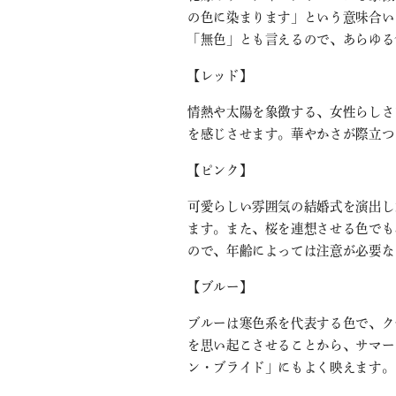
の色に染まります」という意味合い
「無色」とも言えるので、あらゆる
【レッド】
情熱や太陽を象徴する、女性らしさ
を感じさせます。華やかさが際立つ
【ピンク】
可愛らしい雰囲気の結婚式を演出し
ます。また、桜を連想させる色でも
ので、年齢によっては注意が必要な
【ブルー】
ブルーは寒色系を代表する色で、ク
を思い起こさせることから、サマー
ン・ブライド」にもよく映えます。