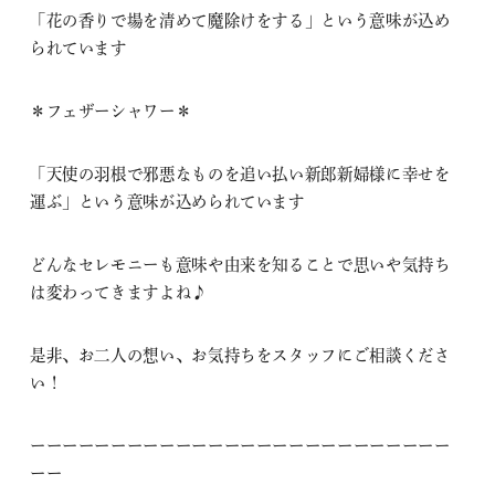
「花の香りで場を清めて魔除けをする」という意味が込め
られています
＊フェザーシャワー＊
「天使の羽根で邪悪なものを追い払い新郎新婦様に幸せを
運ぶ」という意味が込められています
どんなセレモニーも意味や由来を知ることで思いや気持ち
は変わってきますよね♪
是非、お二人の想い、お気持ちをスタッフにご相談くださ
い！
ーーーーーーーーーーーーーーーーーーーーーーーーーー
ーー