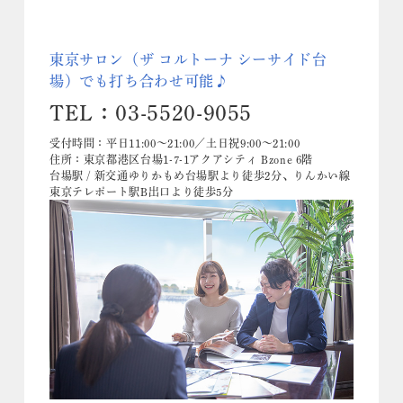
東京サロン（ザ コルトーナ シーサイド台
場）でも打ち合わせ可能♪
TEL：03-5520-9055
受付時間：平日11:00～21:00／土日祝9:00～21:00
住所：東京都港区台場1-7-1アクアシティ Bzone 6階
台場駅 / 新交通ゆりかもめ台場駅より徒歩2分、りんかい線
東京テレポート駅B出口より徒歩5分