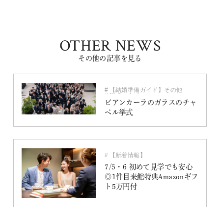
OTHER NEWS
その他の記事を見る
【結婚準備ガイド】その他
挙式スタイル
ビアンカーラのガラスのチャ
ペル挙式
【新着情報】
7/5・6 初めて見学でも安心
◎1件目来館特典Amazonギフ
ト5万円付