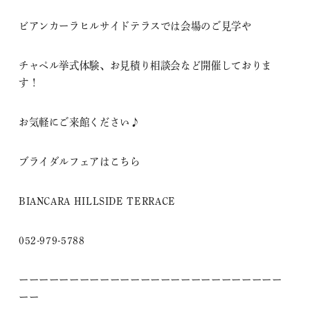
ビアンカーラヒルサイドテラスでは会場のご見学や
チャペル挙式体験、お見積り相談会など開催しておりま
す！
お気軽にご来館ください♪
ブライダルフェアは
こちら
BIANCARA HILLSIDE TERRACE
052-979-5788
ーーーーーーーーーーーーーーーーーーーーーーーーーー
ーー