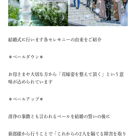
結婚式に行います各セレモニーの由来をご紹介
＊ベールダウン＊
お母さまや大切な方から「花嫁姿を整えて頂く」という意
味が込められています
＊ベールアップ＊
清浄の象徴とも言われるベールを結婚の誓いの後に
新郎様から行うことで「これからの2人を隔てる障害を取り