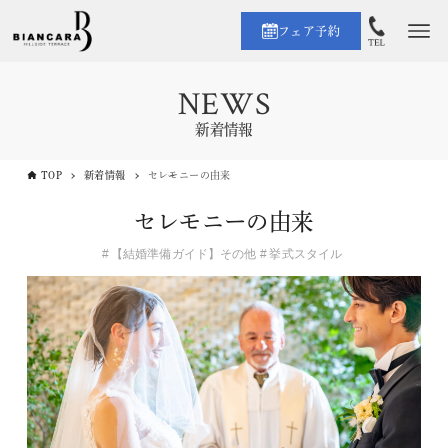
フェア予約
NEWS
新着情報
TOP
新着情報
セレモニーの由来
セレモニーの由来
【結婚準備ガイド】その他
挙式スタイル