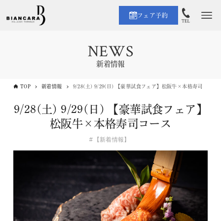
フェア予約
NEWS
新着情報
TOP
新着情報
9/28(土) 9/29(日) 【豪華試食フェア】松阪牛×本格寿司コース
9/28(土) 9/29(日) 【豪華試食フェア】
松阪牛×本格寿司コース
【新着情報】