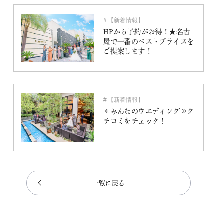
【新着情報】
HPから予約がお得！★名古
屋で一番のベストプライスを
ご提案します！
【新着情報】
≪みんなのウエディング≫ク
チコミをチェック！
一覧に戻る