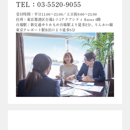
TEL：03-5520-9055
受付時間：平日11:00～21:00／土日祝9:00～21:00
住所：東京都港区台場1-7-1アクアシティ Bzone 6階
台場駅 / 新交通ゆりかもめ台場駅より徒歩2分、りんかい線
東京テレポート駅B出口より徒歩5分